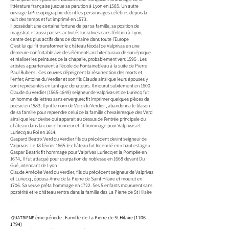
littérature française jusque sa parution à Lyon en 1585. Un autre
ouvrage laProsopographie décrit les personnages célèbres depuis la
nuit des temps et fut imprimé en 1573.
Il possédait une certaine fortune de par sa famille, sa position de
magistrat et aussi par ses activités lucratives dans l’édition à Lyon,
centre des plus actifs dans ce domaine dans toute l’Europe
C'est lui qui fit transformer le château féodal de Valprivas en une
demeure confortable ave des éléments architecturaux de son époque
et réaliser les peintures de la chapelle, probablement vers 1595 . Les
artistes appartenaient à l'école de Fontainebleau à la suite de Pierre
Paul Rubens . Ces œuvres dépeignent la résurrection des morts et
l'enfer; Antoine du Verdier et son fils Claude ainsi que leurs épouses y
sont représentés en tant que donateurs. Il mourut subitement en 1600.
Claude du Verdier
(1565-1649)
seigneur de Valprivas et de Luriecq fut
un homme de lettres sans envergure; fit imprimer quelques pièces de
poésie en 1583; Il prit le nom de Verd du Verdier , abandonna le blason
de sa famille pour reprendre celui de la famille chevaleresque des Verd
ainsi que leur devise qui apparait au dessus de l’entrée principale du
château dans la cour d honneur et fit hommage pour Valprivas et
Luriecq au Roi en 1614.
Gaspard Beatrix Verd du Verdier fils du précédent devint seigneur de
Valprivas. Le 18 février 1665 le château fut Incendié en « haut estage » .
Gaspar Beatrix fit hommage pour Valprivas Luriecq et la Pompée en
1674,. Il fut attaqué pour usurpation de noblesse en 1668 devant Du
Gué, intendant de Lyon
Claude Amédée Verd du Verdier, fils du précédent seigneur de Valprivas
et Luriecq , épousa Anne de la Pierre de Saint Hilaire et mourut en
1706. Sa veuve prêta hommage en 1722. Ses 5 enfants moururent sans
postérité et le château rentra dans la famille des La Pierre de St Hilaire
.
ème période : Famille de La Pierre de St Hilaire
(1706-
QUATRIEME
1794)